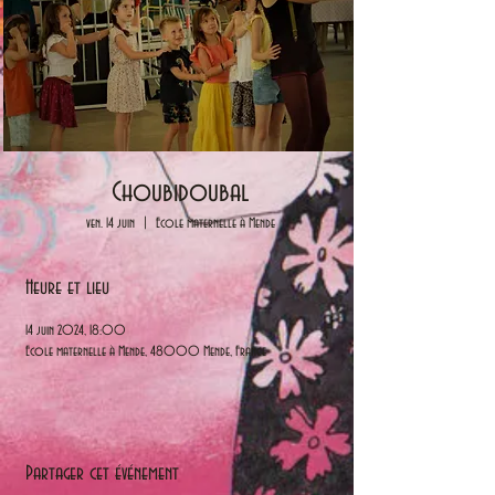
Choubidoubal
ven. 14 juin
  |  
Ecole maternelle à Mende
Heure et lieu
14 juin 2024, 18:00
Ecole maternelle à Mende, 48000 Mende, France
Partager cet événement