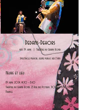
Dedans-Dehors
ven. 19 janv.
  |  
Théâtre du Grand Rond
Spectacle musical jeune public dès 2 ans
Heure et lieu
19 janv. 2024, 14:30 – 15:10
Théâtre du Grand Rond, 23 Rue des Potiers, 31000 Toulouse,
France